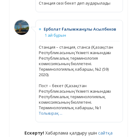
Станция сөзі бекет деп аударылады
≡
Ерболат Ғалымжанұлы Асылбеков
1 ай бұрын
Станция – станция, станса (Қазақстан
Республикасының Үкіметі жанындағы
Республикалық терминология
комиссиясының бюллетені.
Терминологиялық хабаршы, №2 (59)
2020).
Пост – бекет (Қазақстан
Республикасының Үкіметі жанындағы
Республикалық терминологиялық
комиссиясының бюллетені.
Терминологиялық хабаршы, №1
Толығырақ ...
Ескерту!
Хабарлама қалдыру үшін
сайтқа