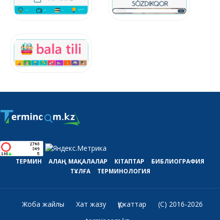
ТЕРМИН
АЛАҢ
МАҚАЛАЛАР
КІТАПТАР
БИБЛИОГРАФИЯ
ТҰЛҒА
ТЕРМИНОЛОГИЯ
Жоба жайлы
Хат жазу
Құжаттар
(C) 2016-2026