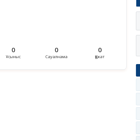
0
0
0
Ұсыныс
Сауалнама
Құжат