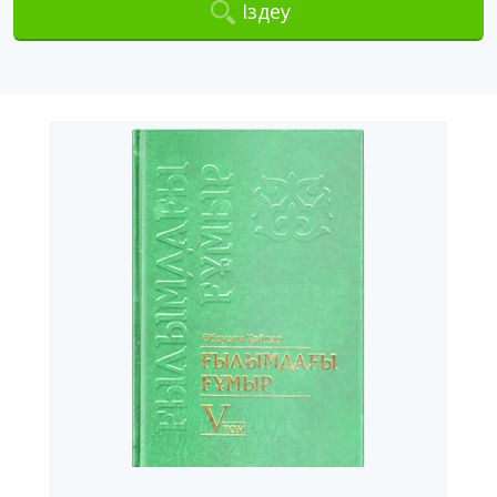
Іздеу