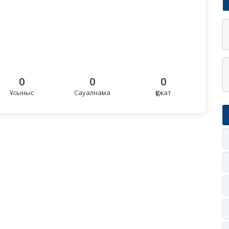
0
0
0
Ұсыныс
Сауалнама
Құжат