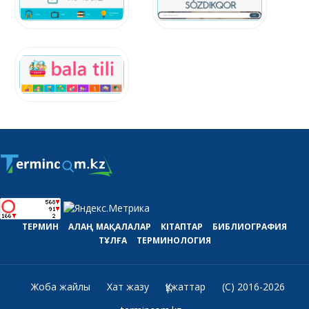
ТЕРМИН
АЛАҢ
МАҚАЛАЛАР
КІТАПТАР
БИБЛИОГРАФИЯ
ТҰЛҒА
ТЕРМИНОЛОГИЯ
Жоба жайлы
Хат жазу
Құжаттар
(C) 2016-2026