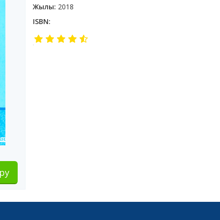
Жылы:
2018
ISBN:
ру