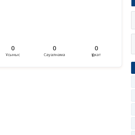
0
0
0
Ұсыныс
Сауалнама
Құжат