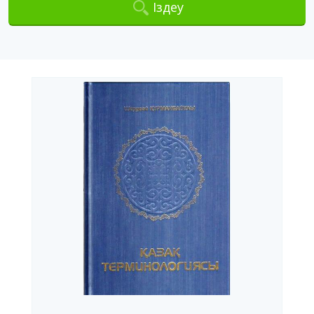
Іздеу