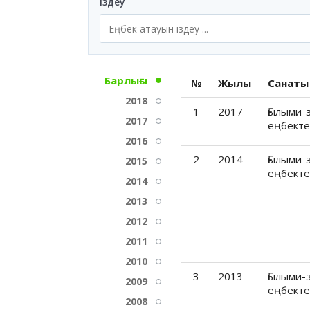
Іздеу
Барлығы
№
Жылы
Санаты
2018
1
2017
Ғылыми-
2017
еңбекте
2016
2
2014
Ғылыми-
2015
еңбекте
2014
2013
2012
2011
2010
3
2013
Ғылыми-
2009
еңбекте
2008