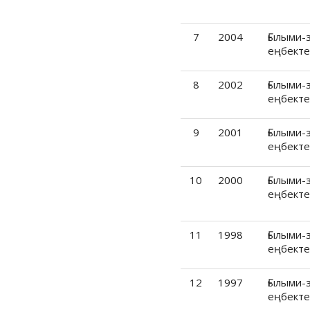
1992
1991
7
2004
Ғылыми-
1990
еңбекте
1989
1988
8
2002
Ғылыми-
еңбекте
1987
1986
9
2001
Ғылыми-
1985
еңбекте
1984
10
2000
Ғылыми-
1983
еңбекте
1982
1981
11
1998
Ғылыми-
1980
еңбекте
1979
12
1997
Ғылыми-
1977
еңбекте
1976