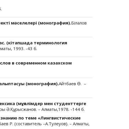
.
екті мәселелері (монография).
Біләлов
ас. (кітапшада терминология
маты, 1993. -43 б.
 слов в современном казахском
.
алыптасуы (монография).
Айтбаев Ө. –
 лексика (мұғалімдер мен студенттерге
ы Ә.Құрысжанов. – Алматы,1978. -144 б.
знанию по теме «Лингвистические
аев Р. (составитель –А.Тулеуов). – Алматы,