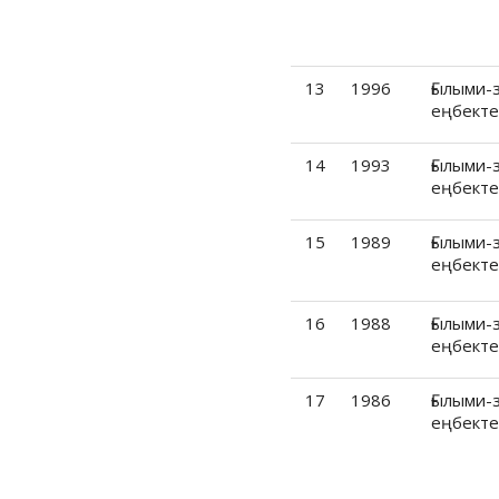
1974
1973
1972
13
1996
Ғылыми-
еңбекте
1971
1969
14
1993
Ғылыми-
1968
еңбекте
1967
15
1989
Ғылыми-
1966
еңбекте
1965
1964
16
1988
Ғылыми-
1963
еңбекте
1962
17
1986
Ғылыми-
1961
еңбекте
1960
1959