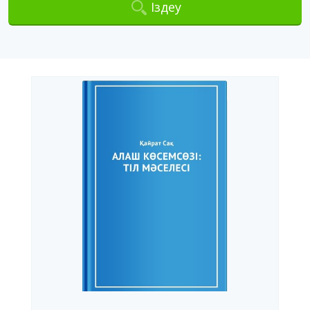
Іздеу