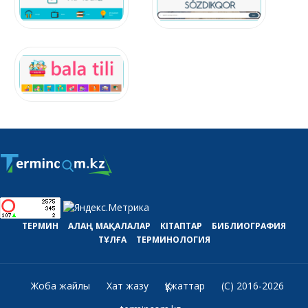
ТЕРМИН
АЛАҢ
МАҚАЛАЛАР
КІТАПТАР
БИБЛИОГРАФИЯ
ТҰЛҒА
ТЕРМИНОЛОГИЯ
Жоба жайлы
Хат жазу
Құжаттар
(C) 2016-2026