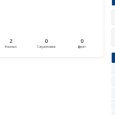
2
0
0
Ұсыныс
Сауалнама
Құжат