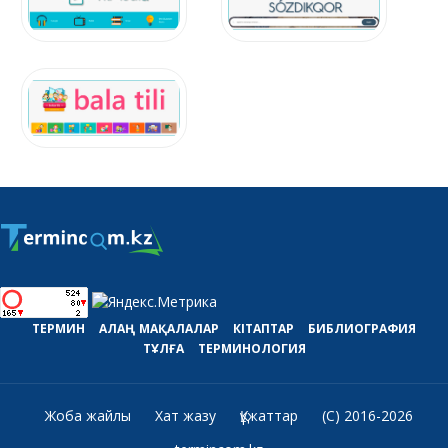
ТЕРМИН
АЛАҢ
МАҚАЛАЛАР
КІТАПТАР
БИБЛИОГРАФИЯ
ТҰЛҒА
ТЕРМИНОЛОГИЯ
Жоба жайлы
Хат жазу
Құжаттар
(C) 2016-2026