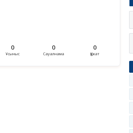
0
0
0
Ұсыныс
Сауалнама
Құжат