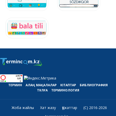
ТЕРМИН
АЛАҢ
МАҚАЛАЛАР
КІТАПТАР
БИБЛИОГРАФИЯ
ТҰЛҒА
ТЕРМИНОЛОГИЯ
Жоба жайлы
Хат жазу
Құжаттар
(C) 2016-2026