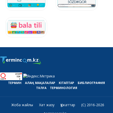
ТЕРМИН
АЛАҢ
МАҚАЛАЛАР
КІТАПТАР
БИБЛИОГРАФИЯ
ТҰЛҒА
ТЕРМИНОЛОГИЯ
Жоба жайлы
Хат жазу
Құжаттар
(C) 2016-2026