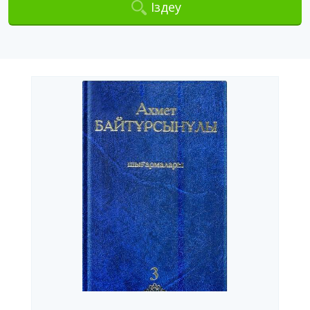
Іздеу